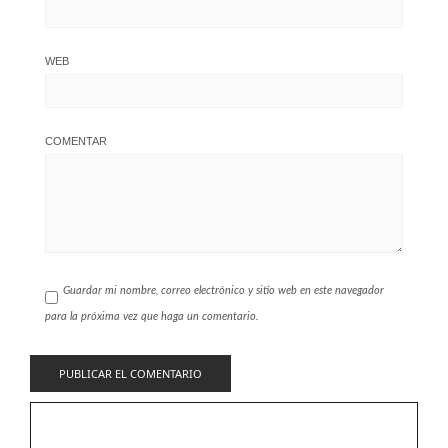
WEB
COMENTAR
Guardar mi nombre, correo electrónico y sitio web en este navegador
para la próxima vez que haga un comentario.