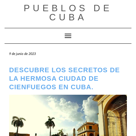
Saltar
PUEBLOS DE
al
contenido
CUBA
Cambiar modo de navegación
9 de junio de 2023
DESCUBRE LOS SECRETOS DE
LA HERMOSA CIUDAD DE
CIENFUEGOS EN CUBA.