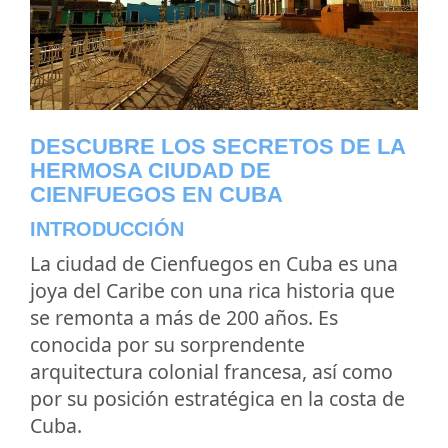
DESCUBRE LOS SECRETOS DE LA
HERMOSA CIUDAD DE
CIENFUEGOS EN CUBA
INTRODUCCIÓN
La ciudad de Cienfuegos en Cuba es una
joya del Caribe con una rica historia que
se remonta a más de 200 años. Es
conocida por su sorprendente
arquitectura colonial francesa, así como
por su posición estratégica en la costa de
Cuba.