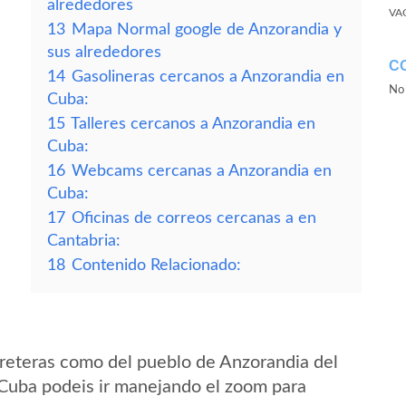
alrededores
VA
13
Mapa Normal google de Anzorandia y
sus alrededores
C
14
Gasolineras cercanos a Anzorandia en
No 
Cuba:
15
Talleres cercanos a Anzorandia en
Cuba:
16
Webcams cercanas a Anzorandia en
Cuba:
17
Oficinas de correos cercanas a en
Cantabria:
18
Contenido Relacionado:
reteras como del pueblo de Anzorandia del
Cuba podeis ir manejando el zoom para