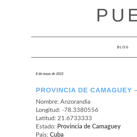
Saltar
PU
al
contenido
BLOG
8 de mayo de 2023
PROVINCIA DE CAMAGUEY 
Nombre: Anzorandia
Longitud: -78.3380556
Latitud: 21.6733333
Estado:
Provincia de Camaguey
Pais:
Cuba