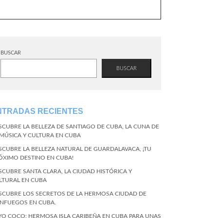
BUSCAR
BUSCAR
NTRADAS RECIENTES
SCUBRE LA BELLEZA DE SANTIAGO DE CUBA, LA CUNA DE
 MÚSICA Y CULTURA EN CUBA
SCUBRE LA BELLEZA NATURAL DE GUARDALAVACA, ¡TU
ÓXIMO DESTINO EN CUBA!
SCUBRE SANTA CLARA, LA CIUDAD HISTÓRICA Y
LTURAL EN CUBA
SCUBRE LOS SECRETOS DE LA HERMOSA CIUDAD DE
ENFUEGOS EN CUBA.
YO COCO: HERMOSA ISLA CARIBEÑA EN CUBA PARA UNAS