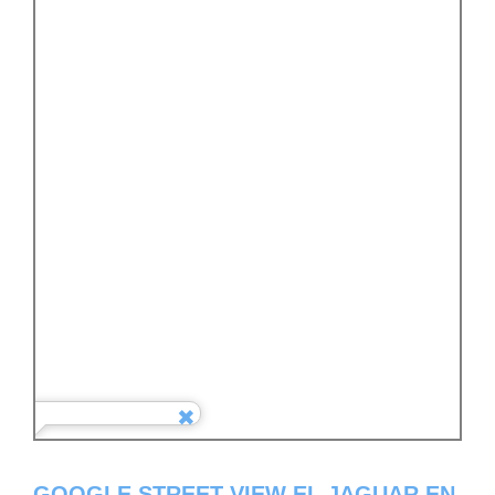
GOOGLE STREET VIEW EL JAGUAR EN