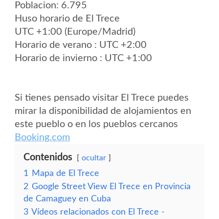
Poblacion: 6.795
Huso horario de El Trece
UTC +1:00 (Europe/Madrid)
Horario de verano : UTC +2:00
Horario de invierno : UTC +1:00
Si tienes pensado visitar El Trece puedes
mirar la disponibilidad de alojamientos en
este pueblo o en los pueblos cercanos
Booking.com
Contenidos
ocultar
1
Mapa de El Trece
2
Google Street View El Trece en Provincia
de Camaguey en Cuba
3
Vídeos relacionados con El Trece -