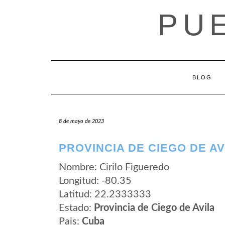
Saltar
PU
al
contenido
BLOG
8 de mayo de 2023
PROVINCIA DE CIEGO DE AV
Nombre: Cirilo Figueredo
Longitud: -80.35
Latitud: 22.2333333
Estado:
Provincia de Ciego de Avila
Pais:
Cuba