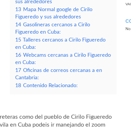
sus alrededores
VA
13
Mapa Normal google de Cirilo
Figueredo y sus alrededores
C
14
Gasolineras cercanos a Cirilo
No 
Figueredo en Cuba:
15
Talleres cercanos a Cirilo Figueredo
en Cuba:
16
Webcams cercanas a Cirilo Figueredo
en Cuba:
17
Oficinas de correos cercanas a en
Cantabria:
18
Contenido Relacionado:
reteras como del pueblo de Cirilo Figueredo
Avila en Cuba podeis ir manejando el zoom