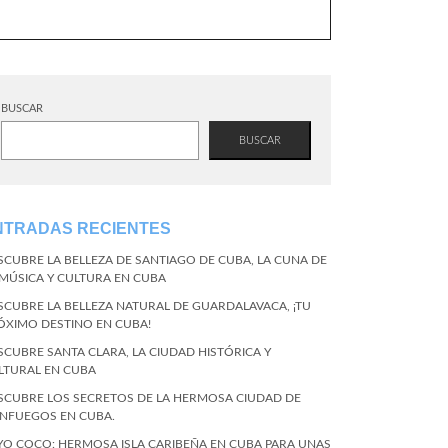
BUSCAR
BUSCAR
NTRADAS RECIENTES
SCUBRE LA BELLEZA DE SANTIAGO DE CUBA, LA CUNA DE
 MÚSICA Y CULTURA EN CUBA
SCUBRE LA BELLEZA NATURAL DE GUARDALAVACA, ¡TU
ÓXIMO DESTINO EN CUBA!
SCUBRE SANTA CLARA, LA CIUDAD HISTÓRICA Y
LTURAL EN CUBA
SCUBRE LOS SECRETOS DE LA HERMOSA CIUDAD DE
ENFUEGOS EN CUBA.
YO COCO: HERMOSA ISLA CARIBEÑA EN CUBA PARA UNAS