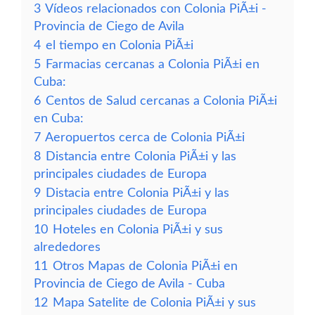
3
Vídeos relacionados con Colonia PiÃ±i -
Provincia de Ciego de Avila
4
el tiempo en Colonia PiÃ±i
5
Farmacias cercanas a Colonia PiÃ±i en
Cuba:
6
Centos de Salud cercanas a Colonia PiÃ±i
en Cuba:
7
Aeropuertos cerca de Colonia PiÃ±i
8
Distancia entre Colonia PiÃ±i y las
principales ciudades de Europa
9
Distacia entre Colonia PiÃ±i y las
principales ciudades de Europa
10
Hoteles en Colonia PiÃ±i y sus
alrededores
11
Otros Mapas de Colonia PiÃ±i en
Provincia de Ciego de Avila - Cuba
12
Mapa Satelite de Colonia PiÃ±i y sus