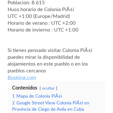
Poblacion: 8.615
Huso horario de Colonia PiÃ±i
UTC +1:00 (Europe/Madrid)
Horario de verano : UTC +2:00
Horario de invierno : UTC +1:00
Si tienes pensado visitar Colonia PiÃ±i
puedes mirar la disponibilidad de
alojamientos en este pueblo o en los
pueblos cercanos
Booking.com
Contenidos
ocultar
1
Mapa de Colonia PiÃ±i
2
Google Street View Colonia PiÃ±i en
Provincia de Ciego de Avila en Cuba