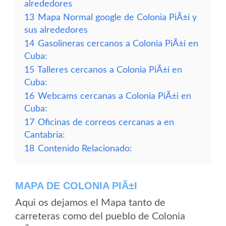
alrededores
13
Mapa Normal google de Colonia PiÃ±i y
sus alrededores
14
Gasolineras cercanos a Colonia PiÃ±i en
Cuba:
15
Talleres cercanos a Colonia PiÃ±i en
Cuba:
16
Webcams cercanas a Colonia PiÃ±i en
Cuba:
17
Oficinas de correos cercanas a en
Cantabria:
18
Contenido Relacionado:
MAPA DE COLONIA PIÃ±I
Aqui os dejamos el Mapa tanto de
carreteras como del pueblo de Colonia