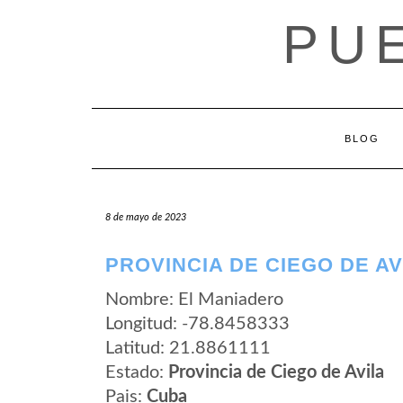
Saltar
PU
al
contenido
BLOG
8 de mayo de 2023
PROVINCIA DE CIEGO DE AV
Nombre: El Maniadero
Longitud: -78.8458333
Latitud: 21.8861111
Estado:
Provincia de Ciego de Avila
Pais:
Cuba