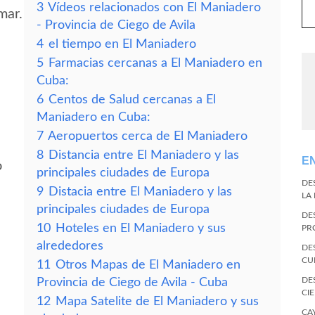
3
Vídeos relacionados con El Maniadero
mar.
- Provincia de Ciego de Avila
4
el tiempo en El Maniadero
5
Farmacias cercanas a El Maniadero en
Cuba:
6
Centos de Salud cercanas a El
Maniadero en Cuba:
7
Aeropuertos cerca de El Maniadero
8
Distancia entre El Maniadero y las
E
o
principales ciudades de Europa
DE
9
Distacia entre El Maniadero y las
LA
principales ciudades de Europa
DE
10
Hoteles en El Maniadero y sus
PR
alrededores
DE
CU
11
Otros Mapas de El Maniadero en
DE
Provincia de Ciego de Avila - Cuba
CI
12
Mapa Satelite de El Maniadero y sus
CA