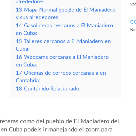
alrededores
VA
13
Mapa Normal google de El Maniadero
y sus alrededores
C
14
Gasolineras cercanos a El Maniadero
No 
en Cuba:
15
Talleres cercanos a El Maniadero en
Cuba:
16
Webcams cercanas a El Maniadero
en Cuba:
17
Oficinas de correos cercanas a en
Cantabria:
18
Contenido Relacionado:
reteras como del pueblo de El Maniadero del
a en Cuba podeis ir manejando el zoom para