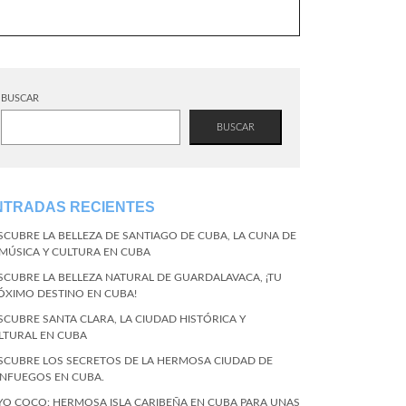
BUSCAR
BUSCAR
NTRADAS RECIENTES
SCUBRE LA BELLEZA DE SANTIAGO DE CUBA, LA CUNA DE
 MÚSICA Y CULTURA EN CUBA
SCUBRE LA BELLEZA NATURAL DE GUARDALAVACA, ¡TU
ÓXIMO DESTINO EN CUBA!
SCUBRE SANTA CLARA, LA CIUDAD HISTÓRICA Y
LTURAL EN CUBA
SCUBRE LOS SECRETOS DE LA HERMOSA CIUDAD DE
ENFUEGOS EN CUBA.
YO COCO: HERMOSA ISLA CARIBEÑA EN CUBA PARA UNAS