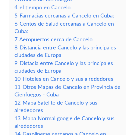
4
el tiempo en Cancelo
5
Farmacias cercanas a Cancelo en Cuba:
6
Centos de Salud cercanas a Cancelo en
Cuba:
7
Aeropuertos cerca de Cancelo
8
Distancia entre Cancelo y las principales
ciudades de Europa
9
Distacia entre Cancelo y las principales
ciudades de Europa
10
Hoteles en Cancelo y sus alrededores
11
Otros Mapas de Cancelo en Provincia de
Cienfuegos - Cuba
12
Mapa Satelite de Cancelo y sus
alrededores
13
Mapa Normal google de Cancelo y sus
alrededores
14
Gasolineras cercanos a Cancelo en