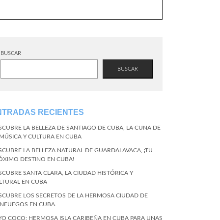
BUSCAR
BUSCAR
NTRADAS RECIENTES
SCUBRE LA BELLEZA DE SANTIAGO DE CUBA, LA CUNA DE
 MÚSICA Y CULTURA EN CUBA
SCUBRE LA BELLEZA NATURAL DE GUARDALAVACA, ¡TU
ÓXIMO DESTINO EN CUBA!
SCUBRE SANTA CLARA, LA CIUDAD HISTÓRICA Y
LTURAL EN CUBA
SCUBRE LOS SECRETOS DE LA HERMOSA CIUDAD DE
ENFUEGOS EN CUBA.
YO COCO: HERMOSA ISLA CARIBEÑA EN CUBA PARA UNAS