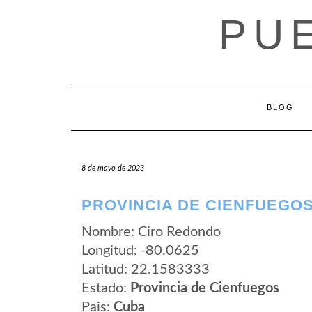
Saltar
PU
al
contenido
BLOG
8 de mayo de 2023
PROVINCIA DE CIENFUEGO
Nombre: Ciro Redondo
Longitud: -80.0625
Latitud: 22.1583333
Estado:
Provincia de Cienfuegos
Pais:
Cuba