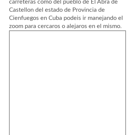
carreteras como del pueblo de El Abra de
Castellon del estado de Provincia de
Cienfuegos en Cuba podeis ir manejando el
zoom para cercaros o alejaros en el mismo.