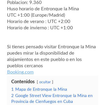
Poblacion: 9.360
Huso horario de Entronque la Mina
UTC +1:00 (Europe/Madrid)
Horario de verano : UTC +2:00
Horario de invierno : UTC +1:00
Si tienes pensado visitar Entronque la Mina
puedes mirar la disponibilidad de
alojamientos en este pueblo o en los
pueblos cercanos
Booking.com
Contenidos
ocultar
1
Mapa de Entronque la Mina
2
Google Street View Entronque la Mina en
Provincia de Cienfuegos en Cuba