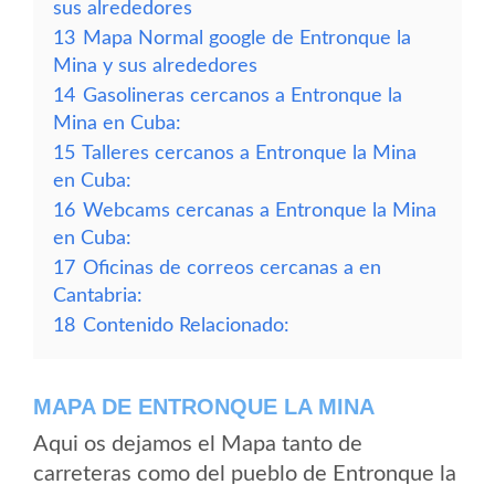
sus alrededores
13
Mapa Normal google de Entronque la
Mina y sus alrededores
14
Gasolineras cercanos a Entronque la
Mina en Cuba:
15
Talleres cercanos a Entronque la Mina
en Cuba:
16
Webcams cercanas a Entronque la Mina
en Cuba:
17
Oficinas de correos cercanas a en
Cantabria:
18
Contenido Relacionado:
MAPA DE ENTRONQUE LA MINA
Aqui os dejamos el Mapa tanto de
carreteras como del pueblo de Entronque la