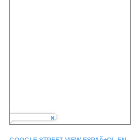
GOOGLE STREET VIEW ESPAÃ±OL EN