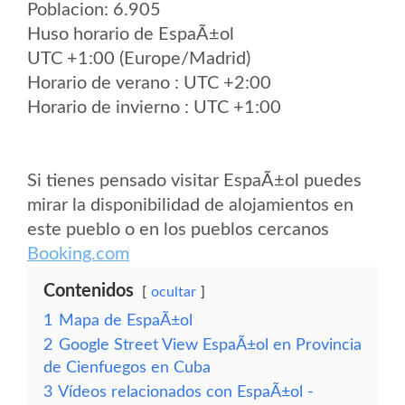
Poblacion: 6.905
Huso horario de EspaÃ±ol
UTC +1:00 (Europe/Madrid)
Horario de verano : UTC +2:00
Horario de invierno : UTC +1:00
Si tienes pensado visitar EspaÃ±ol puedes
mirar la disponibilidad de alojamientos en
este pueblo o en los pueblos cercanos
Booking.com
Contenidos
ocultar
1
Mapa de EspaÃ±ol
2
Google Street View EspaÃ±ol en Provincia
de Cienfuegos en Cuba
3
Vídeos relacionados con EspaÃ±ol -