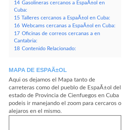
14
Gasolineras cercanos a EspaÃ±ol en
Cuba:
15
Talleres cercanos a EspaÃ±ol en Cuba:
16
Webcams cercanas a EspaÃ±ol en Cuba:
17
Oficinas de correos cercanas a en
Cantabria:
18
Contenido Relacionado:
MAPA DE ESPAÃ±OL
Aqui os dejamos el Mapa tanto de
carreteras como del pueblo de EspaÃ±ol del
estado de Provincia de Cienfuegos en Cuba
podeis ir manejando el zoom para cercaros o
alejaros en el mismo.