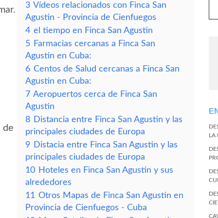
3
Vídeos relacionados con Finca San
mar.
Agustin - Provincia de Cienfuegos
4
el tiempo en Finca San Agustin
5
Farmacias cercanas a Finca San
Agustin en Cuba:
6
Centos de Salud cercanas a Finca San
Agustin en Cuba:
7
Aeropuertos cerca de Finca San
Agustin
E
8
Distancia entre Finca San Agustin y las
d de
DE
principales ciudades de Europa
LA
9
Distacia entre Finca San Agustin y las
DE
principales ciudades de Europa
PR
10
Hoteles en Finca San Agustin y sus
DE
CU
alrededores
DE
11
Otros Mapas de Finca San Agustin en
CI
Provincia de Cienfuegos - Cuba
CA