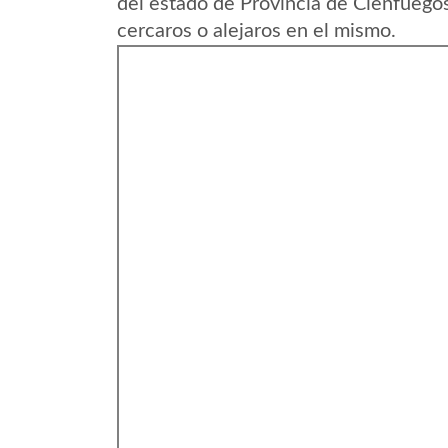
del estado de Provincia de Cienfuego
cercaros o alejaros en el mismo.