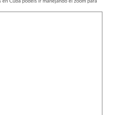
s en Cuba podeis ir manejando el zoom para