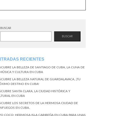
BUSCAR
BUSCAR
NTRADAS RECIENTES
SCUBRE LA BELLEZA DE SANTIAGO DE CUBA, LA CUNA DE
 MÚSICA Y CULTURA EN CUBA
SCUBRE LA BELLEZA NATURAL DE GUARDALAVACA, ¡TU
ÓXIMO DESTINO EN CUBA!
SCUBRE SANTA CLARA, LA CIUDAD HISTÓRICA Y
LTURAL EN CUBA
SCUBRE LOS SECRETOS DE LA HERMOSA CIUDAD DE
ENFUEGOS EN CUBA.
YO COCO: HERMOSA ISLA CARIBEÑA EN CUBA PARA UNAS