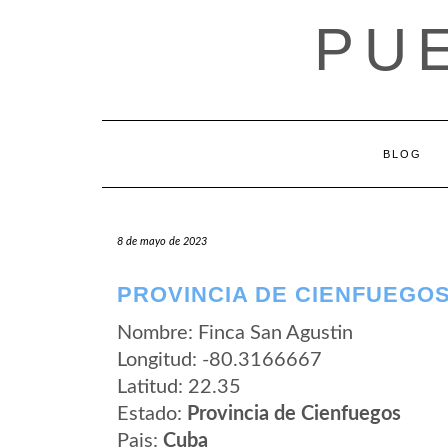
Saltar
PU
al
contenido
BLOG
8 de mayo de 2023
PROVINCIA DE CIENFUEGOS
Nombre: Finca San Agustin
Longitud: -80.3166667
Latitud: 22.35
Estado:
Provincia de Cienfuegos
Pais:
Cuba