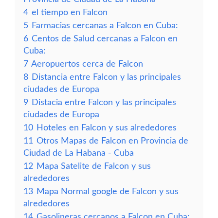
4
el tiempo en Falcon
5
Farmacias cercanas a Falcon en Cuba:
6
Centos de Salud cercanas a Falcon en
Cuba:
7
Aeropuertos cerca de Falcon
8
Distancia entre Falcon y las principales
ciudades de Europa
9
Distacia entre Falcon y las principales
ciudades de Europa
10
Hoteles en Falcon y sus alrededores
11
Otros Mapas de Falcon en Provincia de
Ciudad de La Habana - Cuba
12
Mapa Satelite de Falcon y sus
alrededores
13
Mapa Normal google de Falcon y sus
alrededores
14
Gasolineras cercanos a Falcon en Cuba: