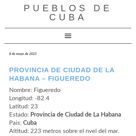
Saltar
PUEBLOS DE
al
contenido
CUBA
Cambiar modo de navegación
8 de mayo de 2023
PROVINCIA DE CIUDAD DE LA
HABANA – FIGUEREDO
Nombre: Figueredo
Longitud: -82.4
Latitud: 23
Estado:
Provincia de Ciudad de La Habana
Pais:
Cuba
Altitud: 223 metros sobre el nvel del mar.