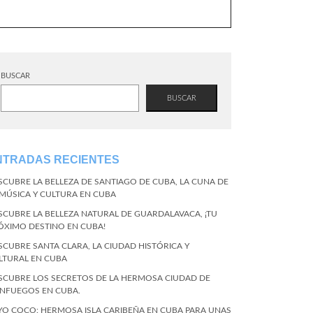
BUSCAR
BUSCAR
NTRADAS RECIENTES
SCUBRE LA BELLEZA DE SANTIAGO DE CUBA, LA CUNA DE
 MÚSICA Y CULTURA EN CUBA
SCUBRE LA BELLEZA NATURAL DE GUARDALAVACA, ¡TU
ÓXIMO DESTINO EN CUBA!
SCUBRE SANTA CLARA, LA CIUDAD HISTÓRICA Y
LTURAL EN CUBA
SCUBRE LOS SECRETOS DE LA HERMOSA CIUDAD DE
ENFUEGOS EN CUBA.
YO COCO: HERMOSA ISLA CARIBEÑA EN CUBA PARA UNAS