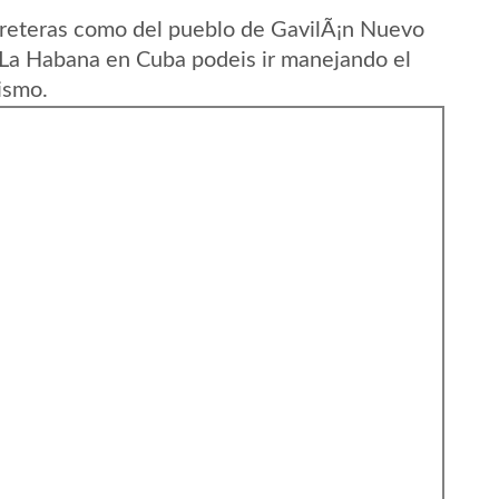
rreteras como del pueblo de GavilÃ¡n Nuevo
 La Habana en Cuba podeis ir manejando el
ismo.