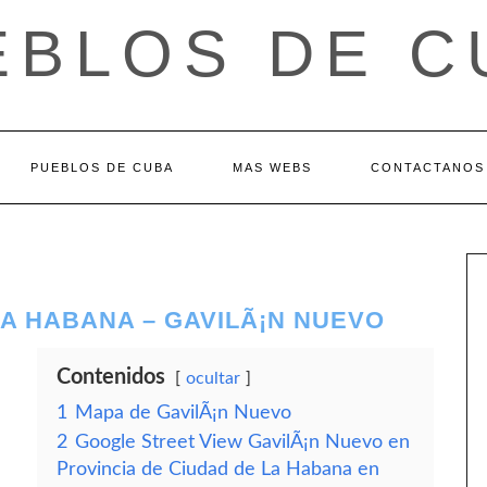
EBLOS DE C
PUEBLOS DE CUBA
MAS WEBS
CONTACTANOS
LA HABANA – GAVILÃ¡N NUEVO
Contenidos
ocultar
1
Mapa de GavilÃ¡n Nuevo
2
Google Street View GavilÃ¡n Nuevo en
Provincia de Ciudad de La Habana en