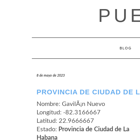
Saltar
PU
al
contenido
BLOG
8 de mayo de 2023
PROVINCIA DE CIUDAD DE 
Nombre: GavilÃ¡n Nuevo
Longitud: -82.3166667
Latitud: 22.9666667
Estado:
Provincia de Ciudad de La
Habana