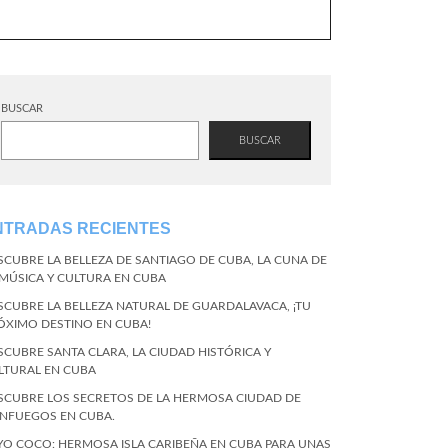
BUSCAR
BUSCAR
NTRADAS RECIENTES
SCUBRE LA BELLEZA DE SANTIAGO DE CUBA, LA CUNA DE
 MÚSICA Y CULTURA EN CUBA
SCUBRE LA BELLEZA NATURAL DE GUARDALAVACA, ¡TU
ÓXIMO DESTINO EN CUBA!
SCUBRE SANTA CLARA, LA CIUDAD HISTÓRICA Y
LTURAL EN CUBA
SCUBRE LOS SECRETOS DE LA HERMOSA CIUDAD DE
ENFUEGOS EN CUBA.
YO COCO: HERMOSA ISLA CARIBEÑA EN CUBA PARA UNAS