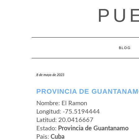
Saltar
PU
al
contenido
BLOG
8 de mayo de 2023
PROVINCIA DE GUANTANAM
Nombre: El Ramon
Longitud: -75.5194444
Latitud: 20.0416667
Estado:
Provincia de Guantanamo
Pais:
Cuba