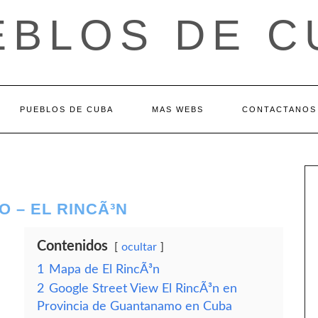
EBLOS DE C
PUEBLOS DE CUBA
MAS WEBS
CONTACTANOS
 – EL RINCÃ³N
Contenidos
ocultar
1
Mapa de El RincÃ³n
2
Google Street View El RincÃ³n en
Provincia de Guantanamo en Cuba