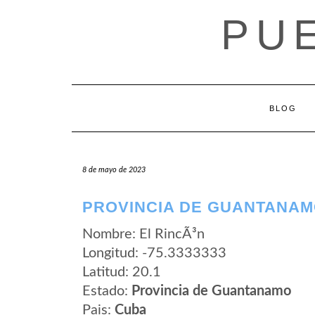
Saltar
PU
al
contenido
BLOG
8 de mayo de 2023
PROVINCIA DE GUANTANAMO
Nombre: El RincÃ³n
Longitud: -75.3333333
Latitud: 20.1
Estado:
Provincia de Guantanamo
Pais:
Cuba