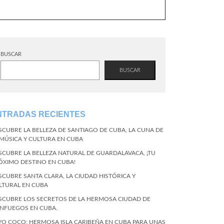
BUSCAR
BUSCAR
NTRADAS RECIENTES
SCUBRE LA BELLEZA DE SANTIAGO DE CUBA, LA CUNA DE
 MÚSICA Y CULTURA EN CUBA
SCUBRE LA BELLEZA NATURAL DE GUARDALAVACA, ¡TU
ÓXIMO DESTINO EN CUBA!
SCUBRE SANTA CLARA, LA CIUDAD HISTÓRICA Y
LTURAL EN CUBA
SCUBRE LOS SECRETOS DE LA HERMOSA CIUDAD DE
ENFUEGOS EN CUBA.
YO COCO: HERMOSA ISLA CARIBEÑA EN CUBA PARA UNAS