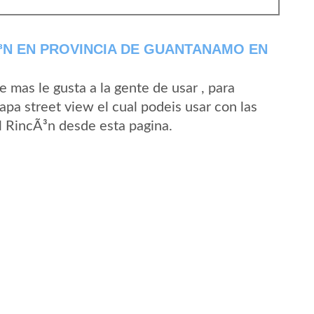
³N EN PROVINCIA DE GUANTANAMO EN
mas le gusta a la gente de usar , para
apa street view el cual podeis usar con las
El RincÃ³n desde esta pagina.