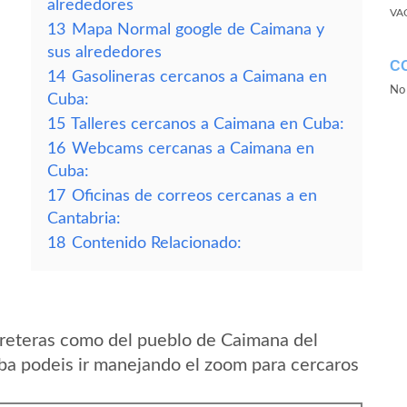
alrededores
VA
13
Mapa Normal google de Caimana y
sus alrededores
C
14
Gasolineras cercanos a Caimana en
No 
Cuba:
15
Talleres cercanos a Caimana en Cuba:
16
Webcams cercanas a Caimana en
Cuba:
17
Oficinas de correos cercanas a en
Cantabria:
18
Contenido Relacionado:
rreteras como del pueblo de Caimana del
ba podeis ir manejando el zoom para cercaros