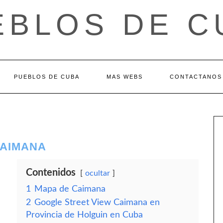
EBLOS DE C
PUEBLOS DE CUBA
MAS WEBS
CONTACTANOS
CAIMANA
Contenidos
ocultar
1
Mapa de Caimana
2
Google Street View Caimana en
Provincia de Holguin en Cuba