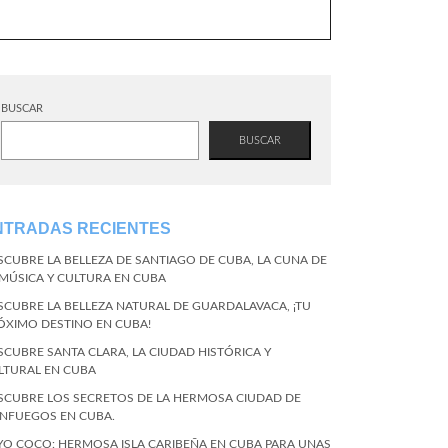
BUSCAR
BUSCAR
NTRADAS RECIENTES
SCUBRE LA BELLEZA DE SANTIAGO DE CUBA, LA CUNA DE
 MÚSICA Y CULTURA EN CUBA
SCUBRE LA BELLEZA NATURAL DE GUARDALAVACA, ¡TU
ÓXIMO DESTINO EN CUBA!
SCUBRE SANTA CLARA, LA CIUDAD HISTÓRICA Y
LTURAL EN CUBA
SCUBRE LOS SECRETOS DE LA HERMOSA CIUDAD DE
ENFUEGOS EN CUBA.
YO COCO: HERMOSA ISLA CARIBEÑA EN CUBA PARA UNAS