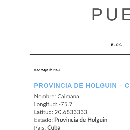
Saltar
PU
al
contenido
BLOG
8 de mayo de 2023
PROVINCIA DE HOLGUIN – 
Nombre: Caimana
Longitud: -75.7
Latitud: 20.6833333
Estado:
Provincia de Holguin
Pais:
Cuba