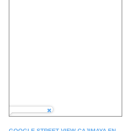
GOOGLE STREET VIEW CAJIMAYA EN