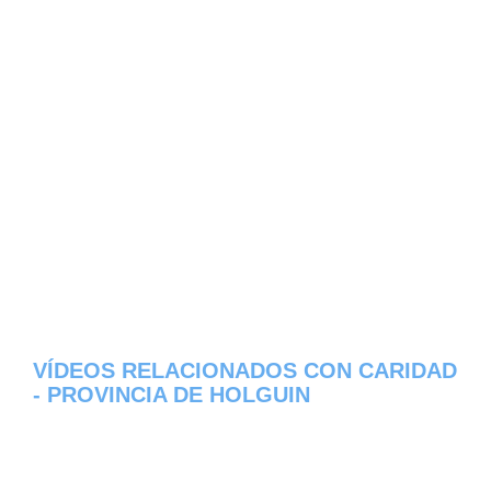
VÍDEOS RELACIONADOS CON CARIDAD
- PROVINCIA DE HOLGUIN
Aqui os dejamos algunos de los videos que