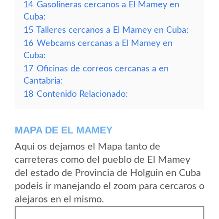
14
Gasolineras cercanos a El Mamey en
Cuba:
15
Talleres cercanos a El Mamey en Cuba:
16
Webcams cercanas a El Mamey en
Cuba:
17
Oficinas de correos cercanas a en
Cantabria:
18
Contenido Relacionado:
MAPA DE EL MAMEY
Aqui os dejamos el Mapa tanto de
carreteras como del pueblo de El Mamey
del estado de Provincia de Holguin en Cuba
podeis ir manejando el zoom para cercaros o
alejaros en el mismo.