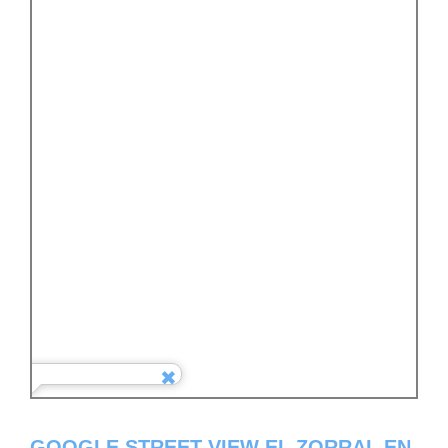
GOOGLE STREET VIEW EL ZORRAL EN