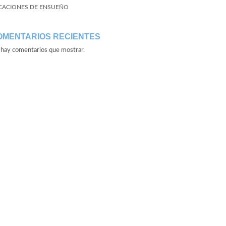
CACIONES DE ENSUEÑO
OMENTARIOS RECIENTES
hay comentarios que mostrar.