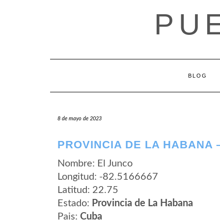
Saltar
PU
al
contenido
BLOG
8 de mayo de 2023
PROVINCIA DE LA HABANA 
Nombre: El Junco
Longitud: -82.5166667
Latitud: 22.75
Estado:
Provincia de La Habana
Pais:
Cuba