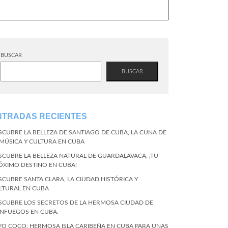
BUSCAR
BUSCAR
NTRADAS RECIENTES
SCUBRE LA BELLEZA DE SANTIAGO DE CUBA, LA CUNA DE
 MÚSICA Y CULTURA EN CUBA
SCUBRE LA BELLEZA NATURAL DE GUARDALAVACA, ¡TU
ÓXIMO DESTINO EN CUBA!
SCUBRE SANTA CLARA, LA CIUDAD HISTÓRICA Y
LTURAL EN CUBA
SCUBRE LOS SECRETOS DE LA HERMOSA CIUDAD DE
ENFUEGOS EN CUBA.
YO COCO: HERMOSA ISLA CARIBEÑA EN CUBA PARA UNAS