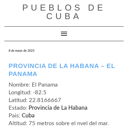
Saltar
PUEBLOS DE
al
contenido
CUBA
Cambiar modo de navegación
8 de mayo de 2023
PROVINCIA DE LA HABANA – EL
PANAMA
Nombre: El Panama
Longitud: -82.5
Latitud: 22.8166667
Estado:
Provincia de La Habana
Pais:
Cuba
Altitud: 75 metros sobre el nvel del mar.