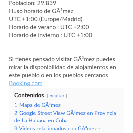
Poblacion: 29.839
Huso horario de GÃ³mez
UTC +1:00 (Europe/Madrid)
Horario de verano : UTC +2:00
Horario de invierno : UTC +1:00
Si tienes pensado visitar GÃ³mez puedes
mirar la disponibilidad de alojamientos en
este pueblo o en los pueblos cercanos
Booking.com
Contenidos
ocultar
1
Mapa de GÃ³mez
2
Google Street View GÃ³mez en Provincia
de La Habana en Cuba
3
Vídeos relacionados con GÃ³mez -