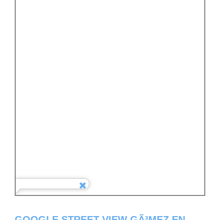
GOOGLE STREET VIEW GÃ³MEZ EN