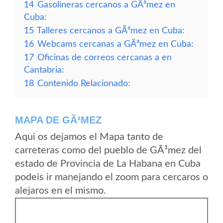
14
Gasolineras cercanos a GÃ³mez en
Cuba:
15
Talleres cercanos a GÃ³mez en Cuba:
16
Webcams cercanas a GÃ³mez en Cuba:
17
Oficinas de correos cercanas a en
Cantabria:
18
Contenido Relacionado:
MAPA DE GÃ³MEZ
Aqui os dejamos el Mapa tanto de
carreteras como del pueblo de GÃ³mez del
estado de Provincia de La Habana en Cuba
podeis ir manejando el zoom para cercaros o
alejaros en el mismo.