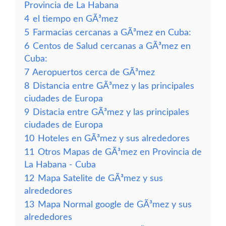
Provincia de La Habana
4
el tiempo en GÃ³mez
5
Farmacias cercanas a GÃ³mez en Cuba:
6
Centos de Salud cercanas a GÃ³mez en
Cuba:
7
Aeropuertos cerca de GÃ³mez
8
Distancia entre GÃ³mez y las principales
ciudades de Europa
9
Distacia entre GÃ³mez y las principales
ciudades de Europa
10
Hoteles en GÃ³mez y sus alrededores
11
Otros Mapas de GÃ³mez en Provincia de
La Habana - Cuba
12
Mapa Satelite de GÃ³mez y sus
alrededores
13
Mapa Normal google de GÃ³mez y sus
alrededores