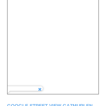
GOOGLE STREET VIEW GAZMURI EN