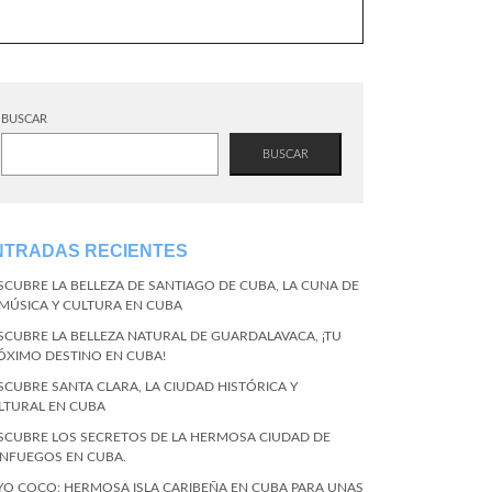
BUSCAR
BUSCAR
NTRADAS RECIENTES
SCUBRE LA BELLEZA DE SANTIAGO DE CUBA, LA CUNA DE
 MÚSICA Y CULTURA EN CUBA
SCUBRE LA BELLEZA NATURAL DE GUARDALAVACA, ¡TU
ÓXIMO DESTINO EN CUBA!
SCUBRE SANTA CLARA, LA CIUDAD HISTÓRICA Y
LTURAL EN CUBA
SCUBRE LOS SECRETOS DE LA HERMOSA CIUDAD DE
ENFUEGOS EN CUBA.
YO COCO: HERMOSA ISLA CARIBEÑA EN CUBA PARA UNAS