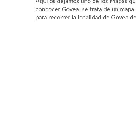
Aqui os dejamos uno de los Mapas que 
concocer Govea, se trata de un mapa s
para recorrer la localidad de Govea d