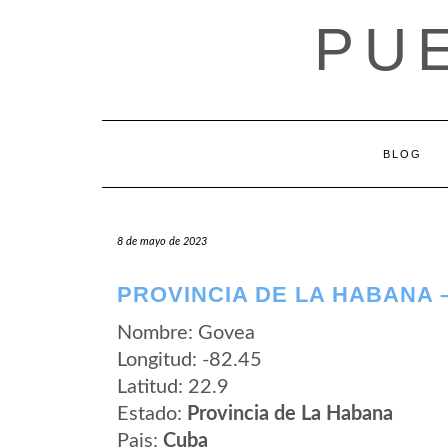
Saltar
PU
al
contenido
BLOG
8 de mayo de 2023
PROVINCIA DE LA HABANA 
Nombre: Govea
Longitud: -82.45
Latitud: 22.9
Estado:
Provincia de La Habana
Pais:
Cuba