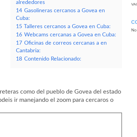
alrededores
VA
14
Gasolineras cercanos a Govea en
Cuba:
C
15
Talleres cercanos a Govea en Cuba:
No 
16
Webcams cercanas a Govea en Cuba:
17
Oficinas de correos cercanas a en
Cantabria:
18
Contenido Relacionado:
rreteras como del pueblo de Govea del estado
deis ir manejando el zoom para cercaros o