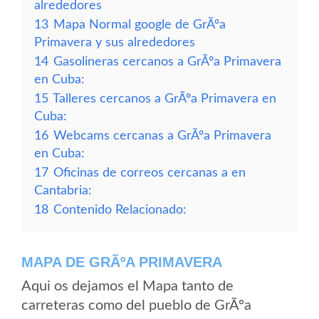
alrededores
13
Mapa Normal google de GrÃºa
Primavera y sus alrededores
14
Gasolineras cercanos a GrÃºa Primavera
en Cuba:
15
Talleres cercanos a GrÃºa Primavera en
Cuba:
16
Webcams cercanas a GrÃºa Primavera
en Cuba:
17
Oficinas de correos cercanas a en
Cantabria:
18
Contenido Relacionado:
MAPA DE GRÃºA PRIMAVERA
Aqui os dejamos el Mapa tanto de
carreteras como del pueblo de GrÃºa