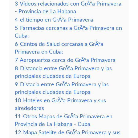
3
Vídeos relacionados con GrÃºa Primavera
- Provincia de La Habana
4
el tiempo en GrÃºa Primavera
5
Farmacias cercanas a GrÃºa Primavera en
Cuba:
6
Centos de Salud cercanas a GrÃºa
Primavera en Cuba:
7
Aeropuertos cerca de GrÃºa Primavera
8
Distancia entre GrÃºa Primavera y las
principales ciudades de Europa
9
Distacia entre GrÃºa Primavera y las
principales ciudades de Europa
10
Hoteles en GrÃºa Primavera y sus
alrededores
11
Otros Mapas de GrÃºa Primavera en
Provincia de La Habana - Cuba
12
Mapa Satelite de GrÃºa Primavera y sus