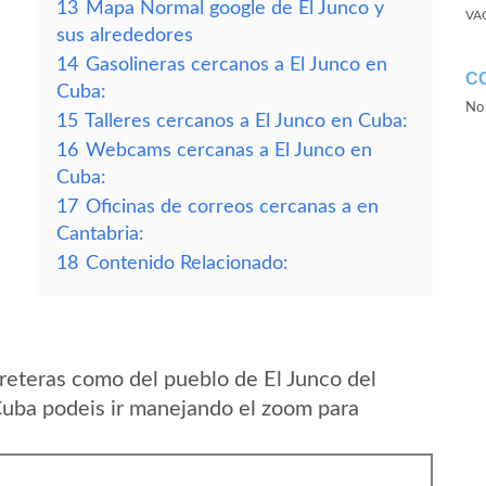
13
Mapa Normal google de El Junco y
VA
sus alrededores
14
Gasolineras cercanos a El Junco en
C
Cuba:
No 
15
Talleres cercanos a El Junco en Cuba:
16
Webcams cercanas a El Junco en
Cuba:
17
Oficinas de correos cercanas a en
Cantabria:
18
Contenido Relacionado:
reteras como del pueblo de El Junco del
Cuba podeis ir manejando el zoom para