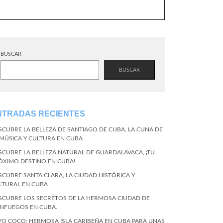
BUSCAR
BUSCAR
NTRADAS RECIENTES
SCUBRE LA BELLEZA DE SANTIAGO DE CUBA, LA CUNA DE
 MÚSICA Y CULTURA EN CUBA
SCUBRE LA BELLEZA NATURAL DE GUARDALAVACA, ¡TU
ÓXIMO DESTINO EN CUBA!
SCUBRE SANTA CLARA, LA CIUDAD HISTÓRICA Y
LTURAL EN CUBA
SCUBRE LOS SECRETOS DE LA HERMOSA CIUDAD DE
ENFUEGOS EN CUBA.
YO COCO: HERMOSA ISLA CARIBEÑA EN CUBA PARA UNAS