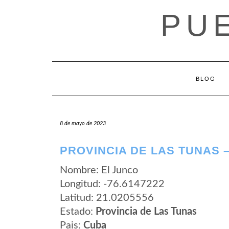
Saltar
PU
al
contenido
BLOG
8 de mayo de 2023
PROVINCIA DE LAS TUNAS 
Nombre: El Junco
Longitud: -76.6147222
Latitud: 21.0205556
Estado:
Provincia de Las Tunas
Pais:
Cuba