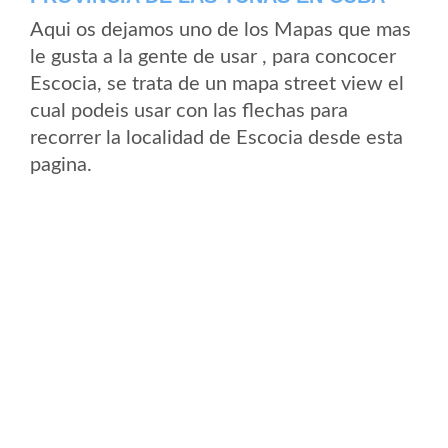
Aqui os dejamos uno de los Mapas que mas
le gusta a la gente de usar , para concocer
Escocia, se trata de un mapa street view el
cual podeis usar con las flechas para
recorrer la localidad de Escocia desde esta
pagina.