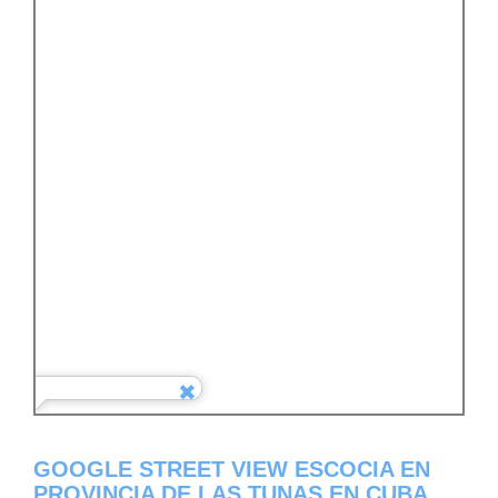
GOOGLE STREET VIEW ESCOCIA EN
PROVINCIA DE LAS TUNAS EN CUBA