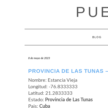
Saltar
PU
al
contenido
BLOG
8 de mayo de 2023
PROVINCIA DE LAS TUNAS –
Nombre: Estancia Vieja
Longitud: -76.8333333
Latitud: 21.2833333
Estado:
Provincia de Las Tunas
Pais:
Cuba