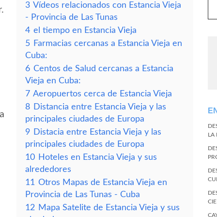
3
Vídeos relacionados con Estancia Vieja
.
- Provincia de Las Tunas
4
el tiempo en Estancia Vieja
5
Farmacias cercanas a Estancia Vieja en
Cuba:
6
Centos de Salud cercanas a Estancia
Vieja en Cuba:
7
Aeropuertos cerca de Estancia Vieja
8
Distancia entre Estancia Vieja y las
E
ja
principales ciudades de Europa
DE
9
Distacia entre Estancia Vieja y las
LA
principales ciudades de Europa
DE
10
Hoteles en Estancia Vieja y sus
PR
alrededores
DE
CU
11
Otros Mapas de Estancia Vieja en
DE
Provincia de Las Tunas - Cuba
CI
12
Mapa Satelite de Estancia Vieja y sus
CA