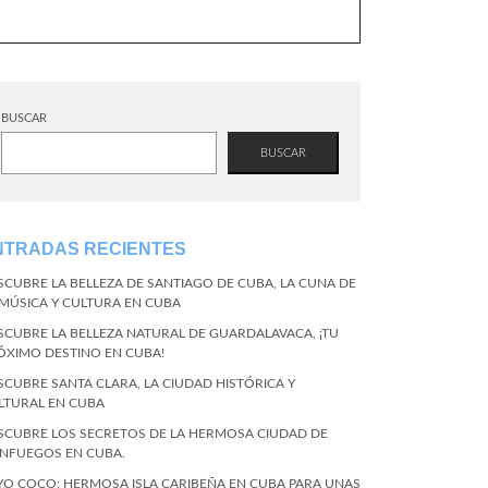
BUSCAR
BUSCAR
NTRADAS RECIENTES
SCUBRE LA BELLEZA DE SANTIAGO DE CUBA, LA CUNA DE
 MÚSICA Y CULTURA EN CUBA
SCUBRE LA BELLEZA NATURAL DE GUARDALAVACA, ¡TU
ÓXIMO DESTINO EN CUBA!
SCUBRE SANTA CLARA, LA CIUDAD HISTÓRICA Y
LTURAL EN CUBA
SCUBRE LOS SECRETOS DE LA HERMOSA CIUDAD DE
ENFUEGOS EN CUBA.
YO COCO: HERMOSA ISLA CARIBEÑA EN CUBA PARA UNAS