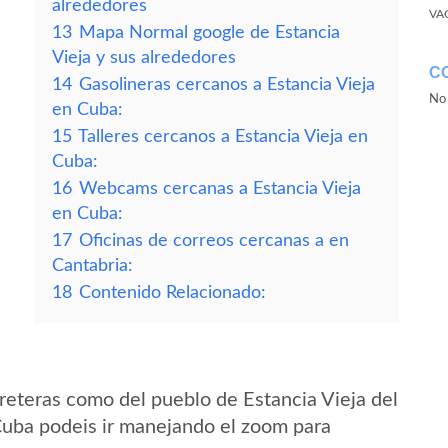
alrededores
VA
13
Mapa Normal google de Estancia
Vieja y sus alrededores
C
14
Gasolineras cercanos a Estancia Vieja
No 
en Cuba:
15
Talleres cercanos a Estancia Vieja en
Cuba:
16
Webcams cercanas a Estancia Vieja
en Cuba:
17
Oficinas de correos cercanas a en
Cantabria:
18
Contenido Relacionado:
reteras como del pueblo de Estancia Vieja del
Cuba podeis ir manejando el zoom para