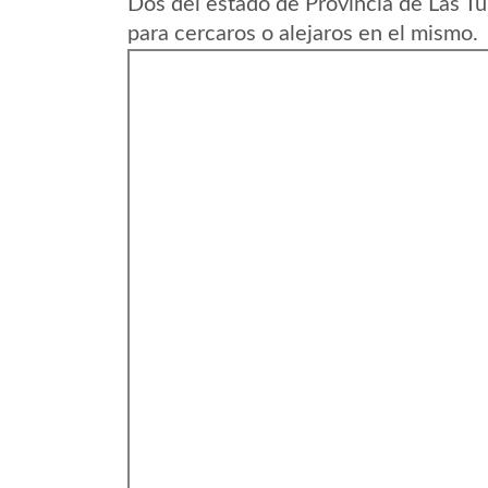
Dos del estado de Provincia de Las T
para cercaros o alejaros en el mismo.