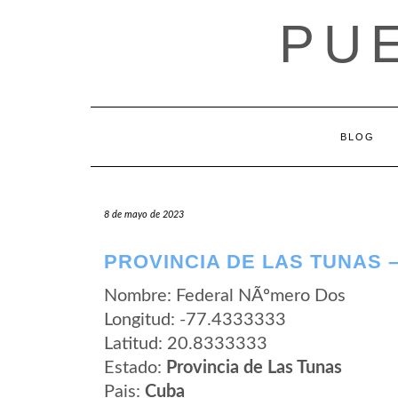
Saltar
PU
al
contenido
BLOG
8 de mayo de 2023
PROVINCIA DE LAS TUNAS 
Nombre: Federal NÃºmero Dos
Longitud: -77.4333333
Latitud: 20.8333333
Estado:
Provincia de Las Tunas
Pais:
Cuba