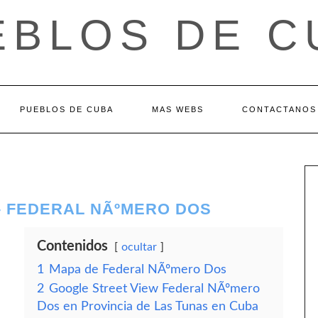
EBLOS DE C
PUEBLOS DE CUBA
MAS WEBS
CONTACTANOS
– FEDERAL NÃºMERO DOS
Contenidos
ocultar
1
Mapa de Federal NÃºmero Dos
2
Google Street View Federal NÃºmero
Dos en Provincia de Las Tunas en Cuba