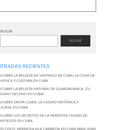
BUSCAR
BUSCAR
NTRADAS RECIENTES
SCUBRE LA BELLEZA DE SANTIAGO DE CUBA, LA CUNA DE
 MÚSICA Y CULTURA EN CUBA
SCUBRE LA BELLEZA NATURAL DE GUARDALAVACA, ¡TU
ÓXIMO DESTINO EN CUBA!
SCUBRE SANTA CLARA, LA CIUDAD HISTÓRICA Y
LTURAL EN CUBA
SCUBRE LOS SECRETOS DE LA HERMOSA CIUDAD DE
ENFUEGOS EN CUBA.
YO COCO: HERMOSA ISLA CARIBEÑA EN CUBA PARA UNAS