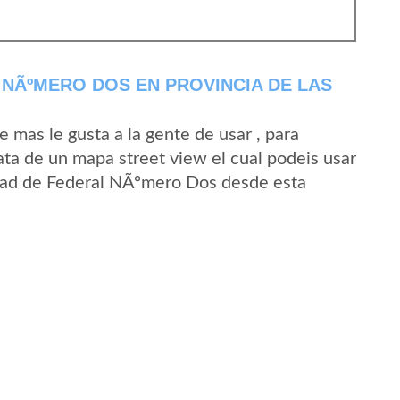
NÃºMERO DOS EN PROVINCIA DE LAS
mas le gusta a la gente de usar , para
ta de un mapa street view el cual podeis usar
lidad de Federal NÃºmero Dos desde esta