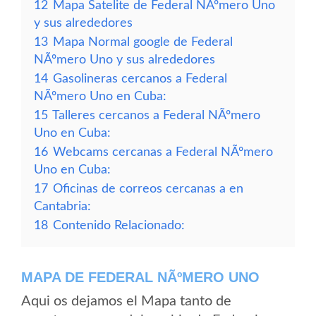
12
Mapa Satelite de Federal NÃºmero Uno
y sus alrededores
13
Mapa Normal google de Federal
NÃºmero Uno y sus alrededores
14
Gasolineras cercanos a Federal
NÃºmero Uno en Cuba:
15
Talleres cercanos a Federal NÃºmero
Uno en Cuba:
16
Webcams cercanas a Federal NÃºmero
Uno en Cuba:
17
Oficinas de correos cercanas a en
Cantabria:
18
Contenido Relacionado:
MAPA DE FEDERAL NÃºMERO UNO
Aqui os dejamos el Mapa tanto de