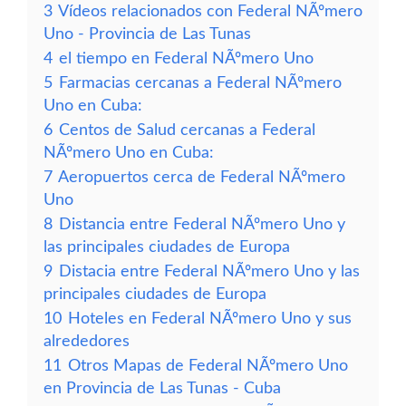
3
Vídeos relacionados con Federal NÃºmero
Uno - Provincia de Las Tunas
4
el tiempo en Federal NÃºmero Uno
5
Farmacias cercanas a Federal NÃºmero
Uno en Cuba:
6
Centos de Salud cercanas a Federal
NÃºmero Uno en Cuba:
7
Aeropuertos cerca de Federal NÃºmero
Uno
8
Distancia entre Federal NÃºmero Uno y
las principales ciudades de Europa
9
Distacia entre Federal NÃºmero Uno y las
principales ciudades de Europa
10
Hoteles en Federal NÃºmero Uno y sus
alrededores
11
Otros Mapas de Federal NÃºmero Uno
en Provincia de Las Tunas - Cuba