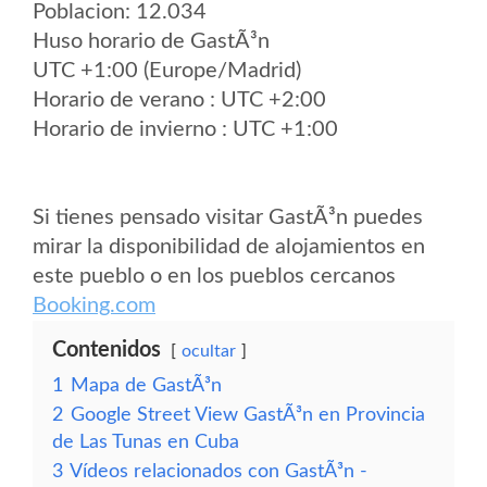
Poblacion: 12.034
Huso horario de GastÃ³n
UTC +1:00 (Europe/Madrid)
Horario de verano : UTC +2:00
Horario de invierno : UTC +1:00
Si tienes pensado visitar GastÃ³n puedes
mirar la disponibilidad de alojamientos en
este pueblo o en los pueblos cercanos
Booking.com
Contenidos
ocultar
1
Mapa de GastÃ³n
2
Google Street View GastÃ³n en Provincia
de Las Tunas en Cuba
3
Vídeos relacionados con GastÃ³n -