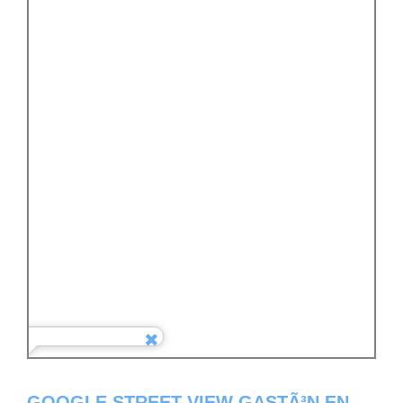
GOOGLE STREET VIEW GASTÃ³N EN