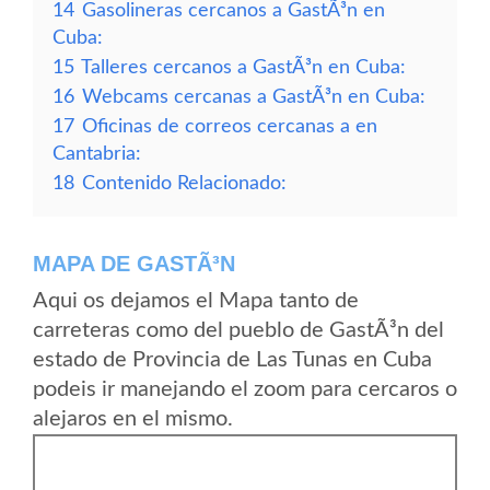
14
Gasolineras cercanos a GastÃ³n en
Cuba:
15
Talleres cercanos a GastÃ³n en Cuba:
16
Webcams cercanas a GastÃ³n en Cuba:
17
Oficinas de correos cercanas a en
Cantabria:
18
Contenido Relacionado:
MAPA DE GASTÃ³N
Aqui os dejamos el Mapa tanto de
carreteras como del pueblo de GastÃ³n del
estado de Provincia de Las Tunas en Cuba
podeis ir manejando el zoom para cercaros o
alejaros en el mismo.