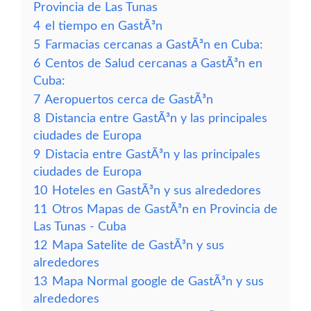
Provincia de Las Tunas
4
el tiempo en GastÃ³n
5
Farmacias cercanas a GastÃ³n en Cuba:
6
Centos de Salud cercanas a GastÃ³n en
Cuba:
7
Aeropuertos cerca de GastÃ³n
8
Distancia entre GastÃ³n y las principales
ciudades de Europa
9
Distacia entre GastÃ³n y las principales
ciudades de Europa
10
Hoteles en GastÃ³n y sus alrededores
11
Otros Mapas de GastÃ³n en Provincia de
Las Tunas - Cuba
12
Mapa Satelite de GastÃ³n y sus
alrededores
13
Mapa Normal google de GastÃ³n y sus
alrededores