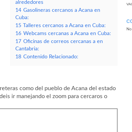
alrededores
VA
14
Gasolineras cercanos a Acana en
Cuba:
C
15
Talleres cercanos a Acana en Cuba:
No 
16
Webcams cercanas a Acana en Cuba:
17
Oficinas de correos cercanas a en
Cantabria:
18
Contenido Relacionado:
reteras como del pueblo de Acana del estado
eis ir manejando el zoom para cercaros o