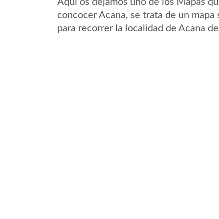
Aqui os dejamos uno de los Mapas que 
concocer Acana, se trata de un mapa s
para recorrer la localidad de Acana de