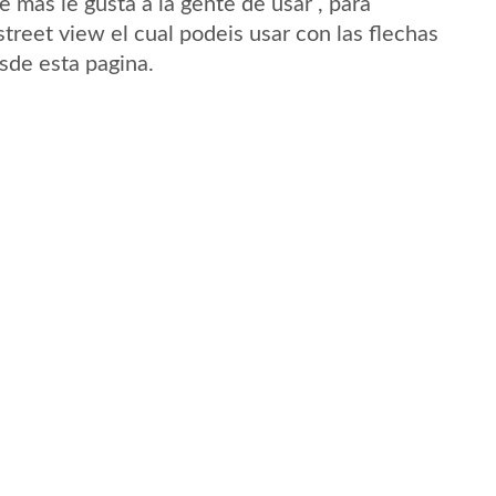
mas le gusta a la gente de usar , para
treet view el cual podeis usar con las flechas
sde esta pagina.