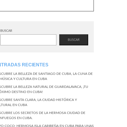
BUSCAR
BUSCAR
NTRADAS RECIENTES
SCUBRE LA BELLEZA DE SANTIAGO DE CUBA, LA CUNA DE
 MÚSICA Y CULTURA EN CUBA
SCUBRE LA BELLEZA NATURAL DE GUARDALAVACA, ¡TU
ÓXIMO DESTINO EN CUBA!
SCUBRE SANTA CLARA, LA CIUDAD HISTÓRICA Y
LTURAL EN CUBA
SCUBRE LOS SECRETOS DE LA HERMOSA CIUDAD DE
ENFUEGOS EN CUBA.
YO COCO: HERMOSA ISLA CARIBEÑA EN CUBA PARA UNAS