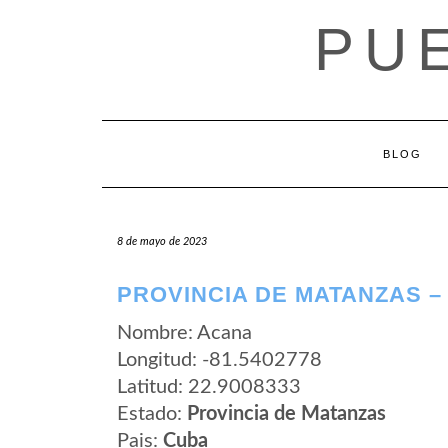
Saltar
PU
al
contenido
BLOG
8 de mayo de 2023
PROVINCIA DE MATANZAS –
Nombre: Acana
Longitud: -81.5402778
Latitud: 22.9008333
Estado:
Provincia de Matanzas
Pais:
Cuba