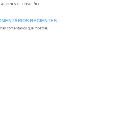
CACIONES DE ENSUEÑO
OMENTARIOS RECIENTES
hay comentarios que mostrar.