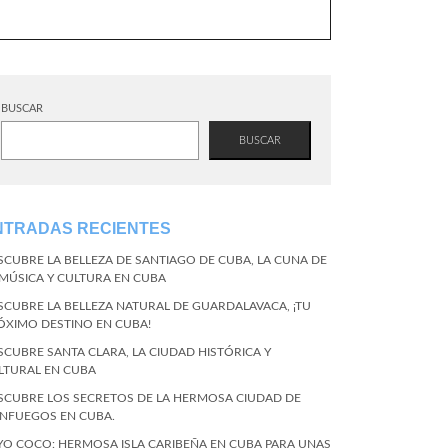
BUSCAR
BUSCAR
NTRADAS RECIENTES
SCUBRE LA BELLEZA DE SANTIAGO DE CUBA, LA CUNA DE
 MÚSICA Y CULTURA EN CUBA
SCUBRE LA BELLEZA NATURAL DE GUARDALAVACA, ¡TU
ÓXIMO DESTINO EN CUBA!
SCUBRE SANTA CLARA, LA CIUDAD HISTÓRICA Y
LTURAL EN CUBA
SCUBRE LOS SECRETOS DE LA HERMOSA CIUDAD DE
ENFUEGOS EN CUBA.
YO COCO: HERMOSA ISLA CARIBEÑA EN CUBA PARA UNAS