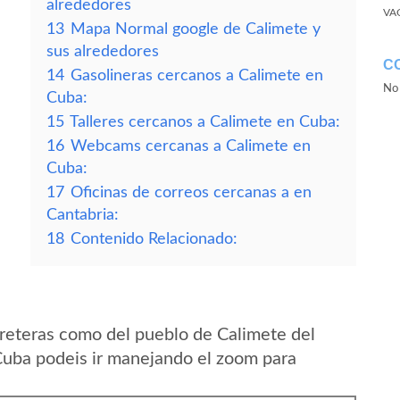
alrededores
VA
13
Mapa Normal google de Calimete y
sus alrededores
C
14
Gasolineras cercanos a Calimete en
No 
Cuba:
15
Talleres cercanos a Calimete en Cuba:
16
Webcams cercanas a Calimete en
Cuba:
17
Oficinas de correos cercanas a en
Cantabria:
18
Contenido Relacionado:
reteras como del pueblo de Calimete del
Cuba podeis ir manejando el zoom para