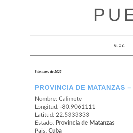
Saltar
PU
al
contenido
BLOG
8 de mayo de 2023
PROVINCIA DE MATANZAS –
Nombre: Calimete
Longitud: -80.9061111
Latitud: 22.5333333
Estado:
Provincia de Matanzas
Pais:
Cuba