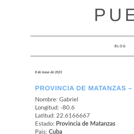
Saltar
PU
al
contenido
BLOG
8 de mayo de 2023
PROVINCIA DE MATANZAS –
Nombre: Gabriel
Longitud: -80.6
Latitud: 22.6166667
Estado:
Provincia de Matanzas
Pais:
Cuba