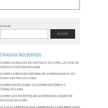
BUSCAR
BUSCAR
NTRADAS RECIENTES
SCUBRE LA BELLEZA DE SANTIAGO DE CUBA, LA CUNA DE
 MÚSICA Y CULTURA EN CUBA
SCUBRE LA BELLEZA NATURAL DE GUARDALAVACA, ¡TU
ÓXIMO DESTINO EN CUBA!
SCUBRE SANTA CLARA, LA CIUDAD HISTÓRICA Y
LTURAL EN CUBA
SCUBRE LOS SECRETOS DE LA HERMOSA CIUDAD DE
ENFUEGOS EN CUBA.
YO COCO: HERMOSA ISLA CARIBEÑA EN CUBA PARA UNAS