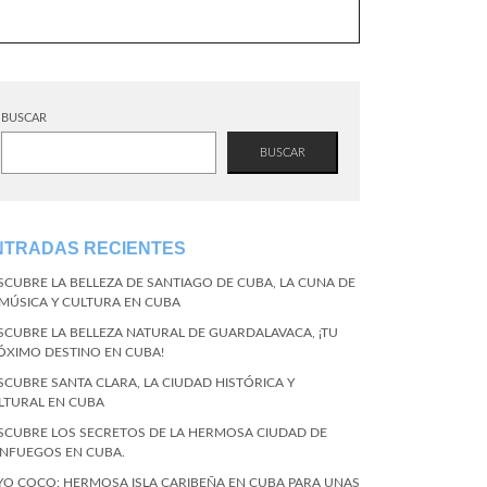
BUSCAR
BUSCAR
NTRADAS RECIENTES
SCUBRE LA BELLEZA DE SANTIAGO DE CUBA, LA CUNA DE
 MÚSICA Y CULTURA EN CUBA
SCUBRE LA BELLEZA NATURAL DE GUARDALAVACA, ¡TU
ÓXIMO DESTINO EN CUBA!
SCUBRE SANTA CLARA, LA CIUDAD HISTÓRICA Y
LTURAL EN CUBA
SCUBRE LOS SECRETOS DE LA HERMOSA CIUDAD DE
ENFUEGOS EN CUBA.
YO COCO: HERMOSA ISLA CARIBEÑA EN CUBA PARA UNAS