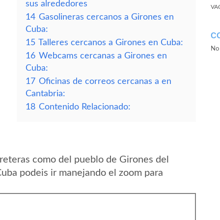
sus alrededores
VA
14
Gasolineras cercanos a Girones en
Cuba:
C
15
Talleres cercanos a Girones en Cuba:
No 
16
Webcams cercanas a Girones en
Cuba:
17
Oficinas de correos cercanas a en
Cantabria:
18
Contenido Relacionado:
reteras como del pueblo de Girones del
Cuba podeis ir manejando el zoom para