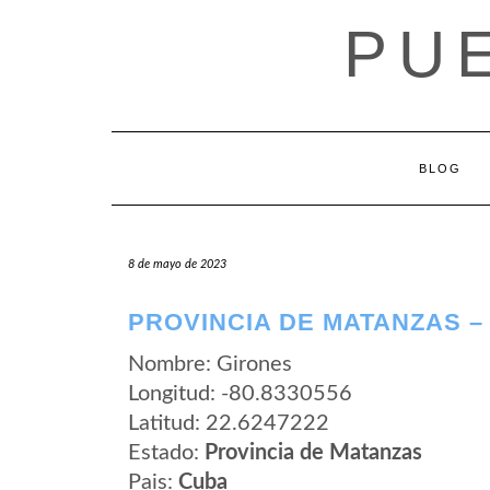
Saltar
PU
al
contenido
BLOG
8 de mayo de 2023
PROVINCIA DE MATANZAS –
Nombre: Girones
Longitud: -80.8330556
Latitud: 22.6247222
Estado:
Provincia de Matanzas
Pais:
Cuba