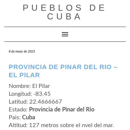
Saltar
PUEBLOS DE
al
contenido
CUBA
Cambiar modo de navegación
8 de mayo de 2023
PROVINCIA DE PINAR DEL RIO –
EL PILAR
Nombre: El Pilar
Longitud: -83.45
Latitud: 22.4666667
Estado:
Provincia de Pinar del Rio
Pais:
Cuba
Altitud: 127 metros sobre el nvel del mar.