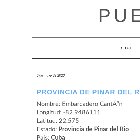
Saltar
PU
al
contenido
BLOG
8 de mayo de 2023
PROVINCIA DE PINAR DEL 
Nombre: Embarcadero CantÃ³n
Longitud: -82.9486111
Latitud: 22.575
Estado:
Provincia de Pinar del Rio
Pais:
Cuba