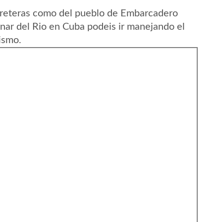
rreteras como del pueblo de Embarcadero
nar del Rio en Cuba podeis ir manejando el
ismo.