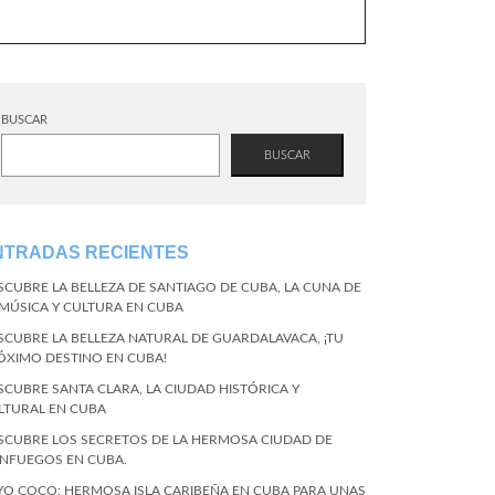
BUSCAR
BUSCAR
NTRADAS RECIENTES
SCUBRE LA BELLEZA DE SANTIAGO DE CUBA, LA CUNA DE
 MÚSICA Y CULTURA EN CUBA
SCUBRE LA BELLEZA NATURAL DE GUARDALAVACA, ¡TU
ÓXIMO DESTINO EN CUBA!
SCUBRE SANTA CLARA, LA CIUDAD HISTÓRICA Y
LTURAL EN CUBA
SCUBRE LOS SECRETOS DE LA HERMOSA CIUDAD DE
ENFUEGOS EN CUBA.
YO COCO: HERMOSA ISLA CARIBEÑA EN CUBA PARA UNAS