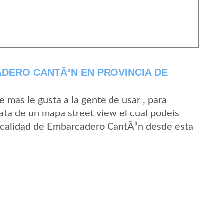
DERO CANTÃ³N EN PROVINCIA DE
mas le gusta a la gente de usar , para
ta de un mapa street view el cual podeis
 localidad de Embarcadero CantÃ³n desde esta