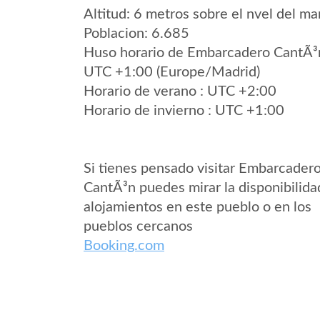
Altitud: 6 metros sobre el nvel del mar
Poblacion: 6.685
Huso horario de Embarcadero CantÃ³
UTC +1:00 (Europe/Madrid)
Horario de verano : UTC +2:00
Horario de invierno : UTC +1:00
Si tienes pensado visitar Embarcader
CantÃ³n puedes mirar la disponibilida
alojamientos en este pueblo o en los
pueblos cercanos
Booking.com