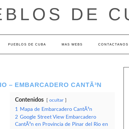
EBLOS DE C
PUEBLOS DE CUBA
MAS WEBS
CONTACTANOS
RIO – EMBARCADERO CANTÃ³N
Contenidos
ocultar
1
Mapa de Embarcadero CantÃ³n
2
Google Street View Embarcadero
CantÃ³n en Provincia de Pinar del Rio en