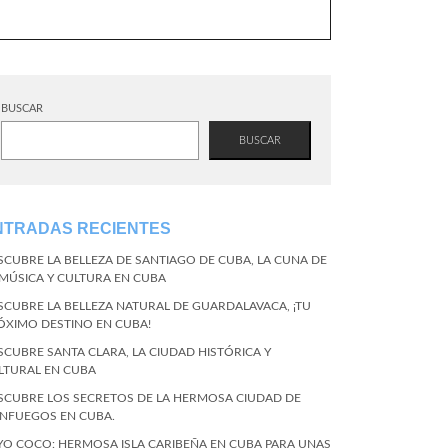
BUSCAR
BUSCAR
NTRADAS RECIENTES
SCUBRE LA BELLEZA DE SANTIAGO DE CUBA, LA CUNA DE
 MÚSICA Y CULTURA EN CUBA
SCUBRE LA BELLEZA NATURAL DE GUARDALAVACA, ¡TU
ÓXIMO DESTINO EN CUBA!
SCUBRE SANTA CLARA, LA CIUDAD HISTÓRICA Y
LTURAL EN CUBA
SCUBRE LOS SECRETOS DE LA HERMOSA CIUDAD DE
ENFUEGOS EN CUBA.
YO COCO: HERMOSA ISLA CARIBEÑA EN CUBA PARA UNAS