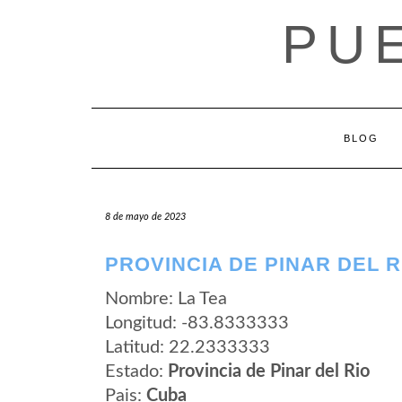
Saltar
PU
al
contenido
BLOG
8 de mayo de 2023
PROVINCIA DE PINAR DEL R
Nombre: La Tea
Longitud: -83.8333333
Latitud: 22.2333333
Estado:
Provincia de Pinar del Rio
Pais:
Cuba