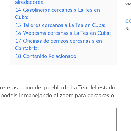
alrededores
VA
14
Gasolineras cercanos a La Tea en
Cuba:
C
15
Talleres cercanos a La Tea en Cuba:
No 
16
Webcams cercanas a La Tea en Cuba:
17
Oficinas de correos cercanas a en
Cantabria:
18
Contenido Relacionado:
reteras como del pueblo de La Tea del estado
 podeis ir manejando el zoom para cercaros o