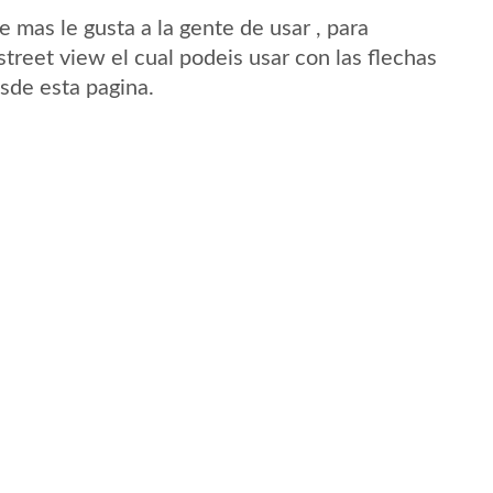
mas le gusta a la gente de usar , para
treet view el cual podeis usar con las flechas
esde esta pagina.