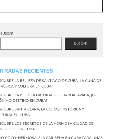
BUSCAR
BUSCAR
NTRADAS RECIENTES
SCUBRE LA BELLEZA DE SANTIAGO DE CUBA, LA CUNA DE
 MÚSICA Y CULTURA EN CUBA
SCUBRE LA BELLEZA NATURAL DE GUARDALAVACA, ¡TU
ÓXIMO DESTINO EN CUBA!
SCUBRE SANTA CLARA, LA CIUDAD HISTÓRICA Y
LTURAL EN CUBA
SCUBRE LOS SECRETOS DE LA HERMOSA CIUDAD DE
ENFUEGOS EN CUBA.
YO COCO: HERMOSA ISLA CARIBEÑA EN CUBA PARA UNAS