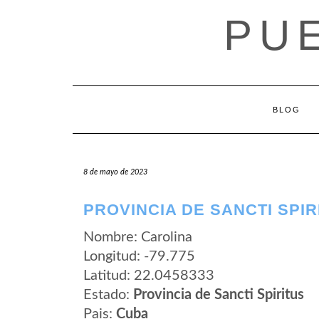
Saltar
PU
al
contenido
BLOG
8 de mayo de 2023
PROVINCIA DE SANCTI SPIR
Nombre: Carolina
Longitud: -79.775
Latitud: 22.0458333
Estado:
Provincia de Sancti Spiritus
Pais:
Cuba