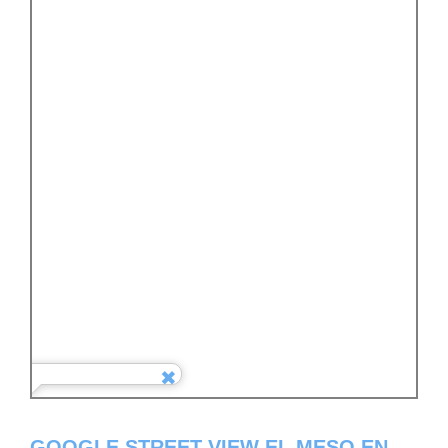
GOOGLE STREET VIEW EL MESO EN