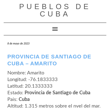
Saltar
PUEBLOS DE
al
contenido
CUBA
Cambiar modo de navegación
8 de mayo de 2023
PROVINCIA DE SANTIAGO DE
CUBA – AMARITO
Nombre: Amarito
Longitud: -76.1833333
Latitud: 20.1333333
Estado:
Provincia de Santiago de Cuba
Pais:
Cuba
Altitud: 1.315 metros sobre el nvel del mar.