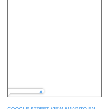
GOOGLE STREET VIEW AMARITO EN