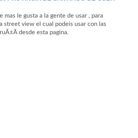
mas le gusta a la gente de usar , para
 street view el cual podeis usar con las
BruÃ±Ã­ desde esta pagina.