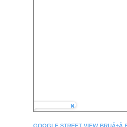
GOOGLE STREET VIEW BRUÃ±Ã­ 