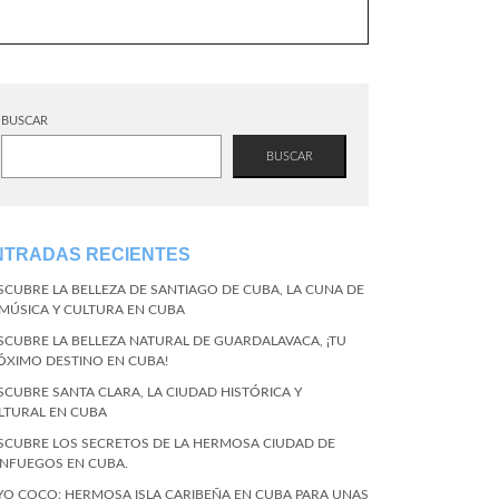
BUSCAR
BUSCAR
NTRADAS RECIENTES
SCUBRE LA BELLEZA DE SANTIAGO DE CUBA, LA CUNA DE
 MÚSICA Y CULTURA EN CUBA
SCUBRE LA BELLEZA NATURAL DE GUARDALAVACA, ¡TU
ÓXIMO DESTINO EN CUBA!
SCUBRE SANTA CLARA, LA CIUDAD HISTÓRICA Y
LTURAL EN CUBA
SCUBRE LOS SECRETOS DE LA HERMOSA CIUDAD DE
ENFUEGOS EN CUBA.
YO COCO: HERMOSA ISLA CARIBEÑA EN CUBA PARA UNAS