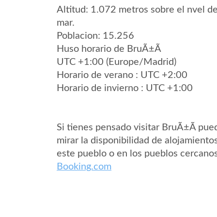
Altitud: 1.072 metros sobre el nvel de
mar.
Poblacion: 15.256
Huso horario de BruÃ±Ã­
UTC +1:00 (Europe/Madrid)
Horario de verano : UTC +2:00
Horario de invierno : UTC +1:00
Si tienes pensado visitar BruÃ±Ã­ pue
mirar la disponibilidad de alojamiento
este pueblo o en los pueblos cercano
Booking.com