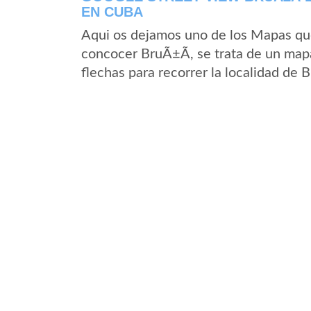
EN CUBA
Aqui os dejamos uno de los Mapas que 
concocer BruÃ±Ã­, se trata de un mapa
flechas para recorrer la localidad de 