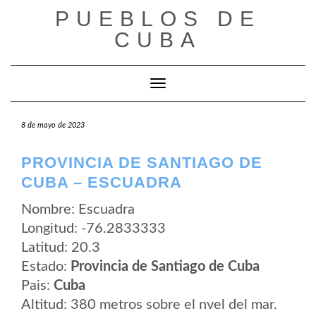
Saltar
PUEBLOS DE
al
contenido
CUBA
Cambiar modo de navegación
8 de mayo de 2023
PROVINCIA DE SANTIAGO DE
CUBA – ESCUADRA
Nombre: Escuadra
Longitud: -76.2833333
Latitud: 20.3
Estado:
Provincia de Santiago de Cuba
Pais:
Cuba
Altitud: 380 metros sobre el nvel del mar.