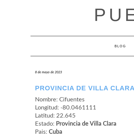
Saltar
PU
al
contenido
BLOG
8 de mayo de 2023
PROVINCIA DE VILLA CLARA
Nombre: Cifuentes
Longitud: -80.0461111
Latitud: 22.645
Estado:
Provincia de Villa Clara
Pais:
Cuba