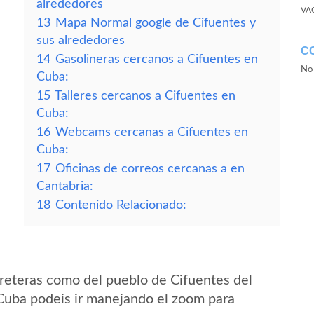
alrededores
VA
13
Mapa Normal google de Cifuentes y
sus alrededores
C
14
Gasolineras cercanos a Cifuentes en
No 
Cuba:
15
Talleres cercanos a Cifuentes en
Cuba:
16
Webcams cercanas a Cifuentes en
Cuba:
17
Oficinas de correos cercanas a en
Cantabria:
18
Contenido Relacionado:
reteras como del pueblo de Cifuentes del
 Cuba podeis ir manejando el zoom para