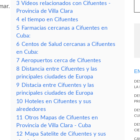
3
Vídeos relacionados con Cifuentes -
mar.
Provincia de Villa Clara
4
el tiempo en Cifuentes
5
Farmacias cercanas a Cifuentes en
Cuba:
6
Centos de Salud cercanas a Cifuentes
en Cuba:
7
Aeropuertos cerca de Cifuentes
8
Distancia entre Cifuentes y las
E
principales ciudades de Europa
DE
9
Distacia entre Cifuentes y las
LA
principales ciudades de Europa
DE
10
Hoteles en Cifuentes y sus
PR
alrededores
DE
CU
11
Otros Mapas de Cifuentes en
DE
Provincia de Villa Clara - Cuba
CI
12
Mapa Satelite de Cifuentes y sus
CA