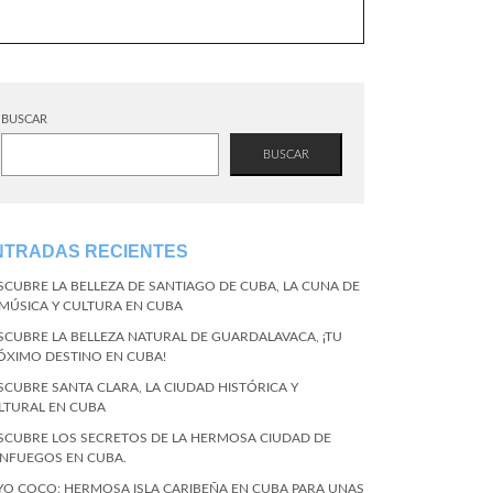
BUSCAR
BUSCAR
NTRADAS RECIENTES
SCUBRE LA BELLEZA DE SANTIAGO DE CUBA, LA CUNA DE
 MÚSICA Y CULTURA EN CUBA
SCUBRE LA BELLEZA NATURAL DE GUARDALAVACA, ¡TU
ÓXIMO DESTINO EN CUBA!
SCUBRE SANTA CLARA, LA CIUDAD HISTÓRICA Y
LTURAL EN CUBA
SCUBRE LOS SECRETOS DE LA HERMOSA CIUDAD DE
ENFUEGOS EN CUBA.
YO COCO: HERMOSA ISLA CARIBEÑA EN CUBA PARA UNAS