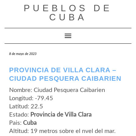
Saltar
PUEBLOS DE
al
contenido
CUBA
Cambiar modo de navegación
8 de mayo de 2023
PROVINCIA DE VILLA CLARA –
CIUDAD PESQUERA CAIBARIEN
Nombre: Ciudad Pesquera Caibarien
Longitud: -79.45
Latitud: 22.5
Estado:
Provincia de Villa Clara
Pais:
Cuba
Altitud: 19 metros sobre el nvel del mar.