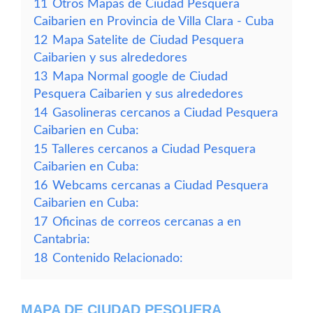
11
Otros Mapas de Ciudad Pesquera
Caibarien en Provincia de Villa Clara - Cuba
12
Mapa Satelite de Ciudad Pesquera
Caibarien y sus alrededores
13
Mapa Normal google de Ciudad
Pesquera Caibarien y sus alrededores
14
Gasolineras cercanos a Ciudad Pesquera
Caibarien en Cuba:
15
Talleres cercanos a Ciudad Pesquera
Caibarien en Cuba:
16
Webcams cercanas a Ciudad Pesquera
Caibarien en Cuba:
17
Oficinas de correos cercanas a en
Cantabria:
18
Contenido Relacionado:
MAPA DE CIUDAD PESQUERA