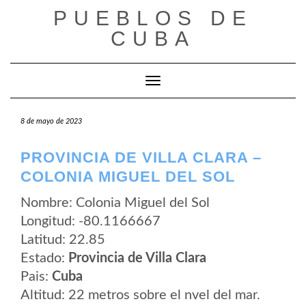
Saltar
PUEBLOS DE
al
contenido
CUBA
Cambiar modo de navegación
8 de mayo de 2023
PROVINCIA DE VILLA CLARA –
COLONIA MIGUEL DEL SOL
Nombre: Colonia Miguel del Sol
Longitud: -80.1166667
Latitud: 22.85
Estado:
Provincia de Villa Clara
Pais:
Cuba
Altitud: 22 metros sobre el nvel del mar.